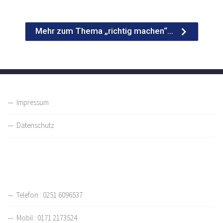
Mehr zum Thema „richtig machen“…
Impressum
Datenschutz
Telefon : 0251 6096537
Mobil : 0171 2173524